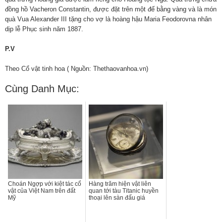
đồng hồ Vacheron Constantin, được đặt trên một đế bằng vàng và là món
quà Vua Alexander III tặng cho vợ là hoàng hậu Maria Feodorovna nhân
dịp lễ Phục sinh năm 1887.
P.V
Theo Cổ vật tinh hoa ( Nguồn: Thethaovanhoa.vn)
Cùng Danh Mục:
Choán Ngợp với kiệt tác cổ
Hàng trăm hiện vật liên
vật của Việt Nam trên đất
quan tới tàu Titanic huyền
Mỹ
thoại lên sàn đấu giá