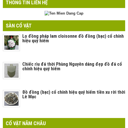
THÔNG TIN LIÊN HỆ
SÀN CỔ VẬT
Lọ đồng pháp lam cloisonne đồ đồng (bạc) cổ chính
hiệu quý hiếm
Chiếc rìu đá thời Phùng Nguyên dáng đẹp đồ đá cổ
chính hiệu quý hiếm
Đồ đồng (bạc) cổ chính hiệu quý hiếm tiền xu rời thời
Lê Mạc
CỔ VẬT NĂM CHÂU