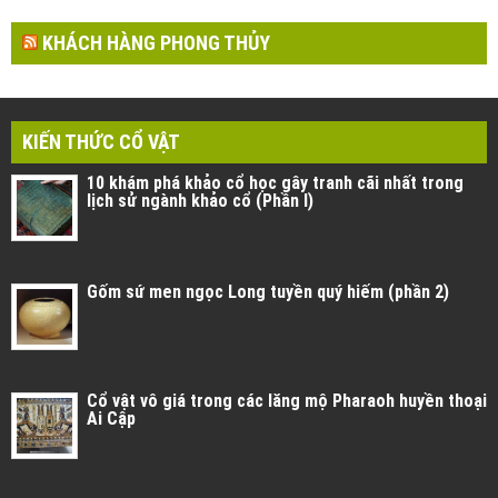
KHÁCH HÀNG PHONG THỦY
KIẾN THỨC CỔ VẬT
10 khám phá khảo cổ học gây tranh cãi nhất trong
lịch sử ngành khảo cổ (Phần I)
Gốm sứ men ngọc Long tuyền quý hiếm (phần 2)
Cổ vật vô giá trong các lăng mộ Pharaoh huyền thoại
Ai Cập