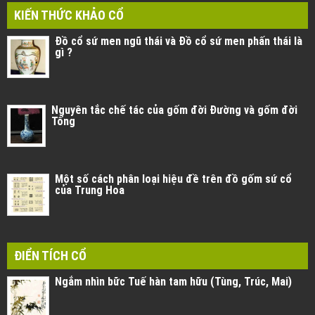
KIẾN THỨC KHẢO CỔ
Đồ cổ sứ men ngũ thái và Đồ cổ sứ men phấn thái là
gì ?
Nguyên tắc chế tác của gốm đời Đường và gốm đời
Tống
Một số cách phân loại hiệu đề trên đồ gốm sứ cổ
của Trung Hoa
ĐIỂN TÍCH CỔ
Ngắm nhìn bữc Tuế hàn tam hữu (Tùng, Trúc, Mai)