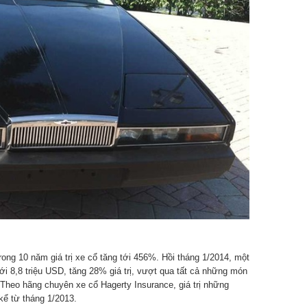
rong 10 năm giá trị xe cổ tăng tới 456%. Hồi tháng 1/2014, một
tới 8,8 triệu USD, tăng 28% giá trị, vượt qua tất cả những món
 Theo hãng chuyên xe cổ Hagerty Insurance, giá trị những
kể từ tháng 1/2013.