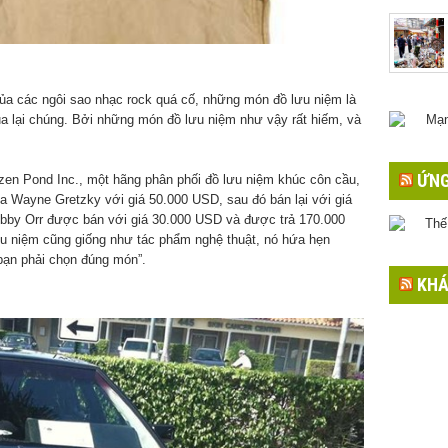
của các ngôi sao nhạc rock quá cố, những món đồ lưu niệm là
ua lại chúng. Bởi những món đồ lưu niệm như vậy rất hiếm, và
ỨNG
zen Pond Inc., một hãng phân phối đồ lưu niệm khúc côn cầu,
a Wayne Gretzky với giá 50.000 USD, sau đó bán lại với giá
bby Orr được bán với giá 30.000 USD và được trả 170.000
u niệm cũng giống như tác phẩm nghệ thuật, nó hứa hẹn
 bạn phải chọn đúng món”.
KHÁ