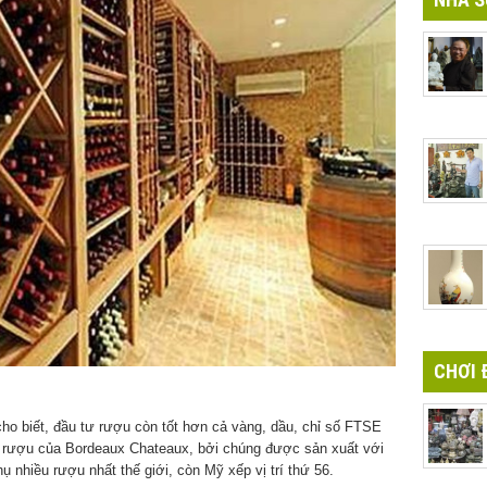
CHƠI 
cho biết, đầu tư rượu còn tốt hơn cả vàng, dầu, chỉ số FTSE
 rượu của Bordeaux Chateaux, bởi chúng được sản xuất với
hụ nhiều rượu nhất thế giới, còn Mỹ xếp vị trí thứ 56.