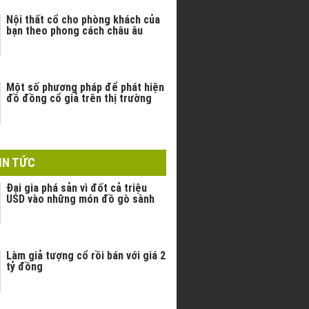
Nội thất cổ cho phòng khách của
bạn theo phong cách châu âu
Một số phương pháp để phát hiện
đồ đồng cổ giả trên thị trường
IN TỨC
Đại gia phá sản vì đốt cả triệu
USD vào những món đồ gò sành
Làm giả tượng cổ rồi bán với giá 2
tỷ đồng