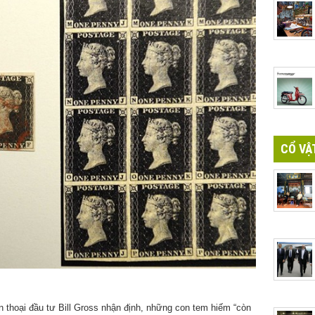
CỔ VẬ
 thoại đầu tư Bill Gross nhận định, những con tem hiếm “còn