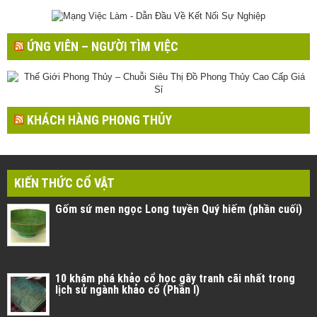
ỨNG VIÊN – NGƯỜI TÌM VIỆC
KHÁCH HÀNG PHONG THỦY
KIẾN THỨC CỔ VẬT
Gốm sứ men ngọc Long tuyền Quý hiếm (phần cuối)
10 khám phá khảo cổ học gây tranh cãi nhất trong
lịch sử ngành khảo cổ (Phần I)