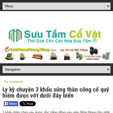
No comments
Ly kỳ chuyện 3 khẩu súng thần công cổ quý
hiếm được vớt dưới đáy biển
3 khẩu thần công này được đúc bằng đồng vào năm Minh Mạng thứ nhất