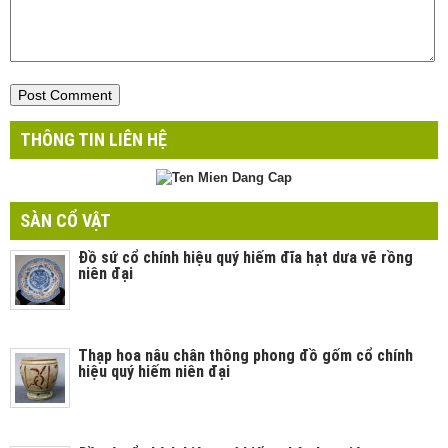
THÔNG TIN LIÊN HỆ
SÀN CỔ VẬT
Đồ sứ cổ chính hiệu quý hiếm đĩa hạt dưa vẽ rồng
niên đại
Thạp hoa nâu chân thông phong đồ gốm cổ chính
hiệu quý hiếm niên đại