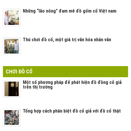
Những “lão nông” đam mê đồ gốm cổ Việt nam
Thú chơi đồ cổ, một giá trị văn hóa nhân văn
CHƠI ĐỒ CỔ
Một số phương pháp để phát hiện đồ đồng cổ giả
trên thị trường
Tổng hợp cách phân biệt đồ cổ giả với đồ cổ thật