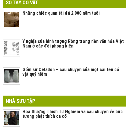
SỔ TAY CỔ VẬT
Những chiếc quan tài đá 2.000 năm tuổi
Ý nghĩa của hình tượng Rồng trong nền văn hóa Việt
Nam ở các đời phong kiến
Gốm sứ Celadon – câu chuyện của một cái tên cổ
vật quý hiếm
NHÀ SƯU TẬP
Hòa thượng Thích Từ Nghiêm và câu chuyện về bức
tượng phật thích ca cổ