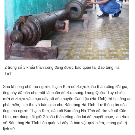
2 trong số 3 khẩu thần công đang được bảo quản tại Bảo tàng Hà
Tĩnh.
Sau khi ông chủ tàu người Thạch Kim có được khẩu thần công đắt giá,
ông này đã bán cho một lái buôn để đưa sang Trung Quốc. Tuy nhiên,
mới đi được vài chục cây số đến huyện Can Lộc (Hà Tĩnh) thì bị công an
phát hiện, tịch thu và bàn giao cho Bảo tàng Hà Tĩnh. Từ thông tin của
ông chủ người Thạch Kim, cán bộ Bảo tàng Hà Tĩnh đã tìm về xã Cẩm
Lĩnh, nơi đang cất giữ 2 khẩu thần công còn lại để thuyết phục, xin đưa
về Bảo tàng Hà Tĩnh bảo quản vì đây là bảo vật quý hiếm, mang giá trị
lịch sử.