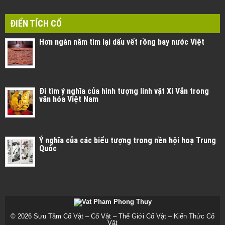
ĐIỂN TÍCH CỔ
Hơn ngàn năm tìm lại dấu vết rồng bay nước Việt
Đi tìm ý nghĩa của hình tượng linh vật Xi Vẫn trong
văn hóa Việt Nam
Ý nghĩa của các biểu tượng trong nền hội hoạ Trung
Quốc
© 2026
Sưu Tầm Cổ Vật – Cổ Vật – Thế Giới Cổ Vật – Kiến Thức Cổ
Vật