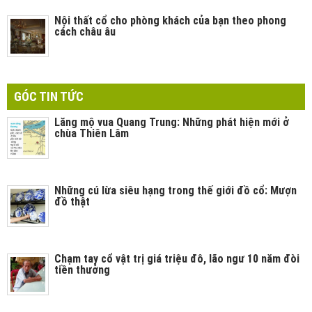
Nội thất cổ cho phòng khách của bạn theo phong
cách châu âu
GÓC TIN TỨC
Lăng mộ vua Quang Trung: Những phát hiện mới ở
chùa Thiên Lâm
Những cú lừa siêu hạng trong thế giới đồ cổ: Mượn
đồ thật
Chạm tay cổ vật trị giá triệu đô, lão ngư 10 năm đòi
tiền thưởng