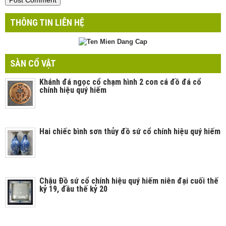
THÔNG TIN LIÊN HỆ
SÀN CỔ VẬT
Khánh đá ngọc cổ chạm hình 2 con cá đồ đá cổ
chính hiệu quý hiếm
Hai chiếc bình sơn thủy đồ sứ cổ chính hiệu quý hiếm
Chậu Đồ sứ cổ chính hiệu quý hiếm niên đại cuối thế
kỷ 19, đầu thế kỷ 20