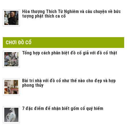
Hòa thượng Thích Từ Nghiêm và câu chuyện về bức
tượng phật thích ca cổ
CHƠI ĐỒ CỔ
Tổng hợp cách phân biệt đồ cổ giả với đồ cổ thật
Bài trí nhà với đồ cổ như thế nào cho đẹp và hợp
phong thủy
7 đặc điểm để nhận biết gốm cổ quý hiếm