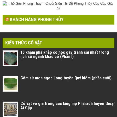
KHÁCH HÀNG PHONG THỦY
KIẾN THỨC CỔ VẬT
10 khám phá khảo cổ học gây tranh cãi nhất trong
lịch sử ngành khảo cổ (Phần I)
Gốm sứ men ngọc Long tuyền Quý hiếm (phần cuối)
Cổ vật vô giá trong các lăng mộ Pharaoh huyền thoại
Ai Cập