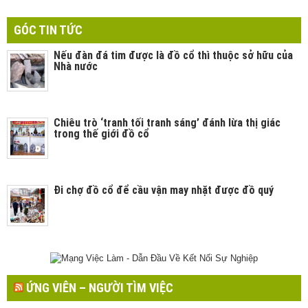
GÓC TIN TỨC
Nếu đàn đá tim được là đồ cổ thì thuộc sở hữu của
Nhà nước
Chiêu trò ‘tranh tối tranh sáng’ đánh lừa thị giác
trong thế giới đồ cổ
Đi chợ đồ cổ để cầu vận may nhặt được đồ quý
ỨNG VIÊN – NGƯỜI TÌM VIỆC