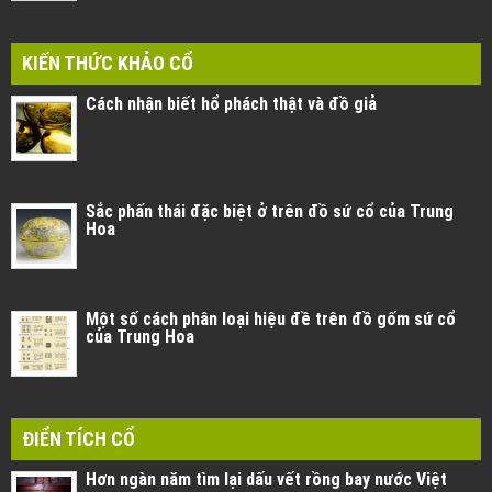
KIẾN THỨC KHẢO CỔ
Cách nhận biết hổ phách thật và đồ giả
Sắc phấn thái đặc biệt ở trên đồ sứ cổ của Trung
Hoa
Một số cách phân loại hiệu đề trên đồ gốm sứ cổ
của Trung Hoa
ĐIỂN TÍCH CỔ
Hơn ngàn năm tìm lại dấu vết rồng bay nước Việt